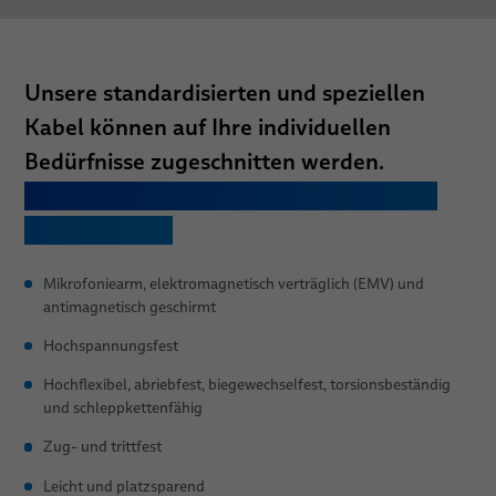
Unsere standardisierten und speziellen
Kabel können auf Ihre individuellen
Bedürfnisse zugeschnitten werden.
Teilen Sie uns mit, welche Eigenschaften
Sie benötigen:
Mikrofoniearm, elektromagnetisch verträglich (EMV) und
antimagnetisch geschirmt
Hochspannungsfest
Hochflexibel, abriebfest, biegewechselfest, torsionsbeständig
und schleppkettenfähig
Zug- und trittfest
Leicht und platzsparend