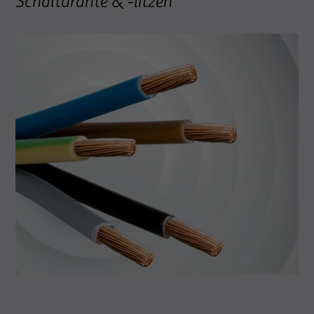
Schaltdrähte & -litzen