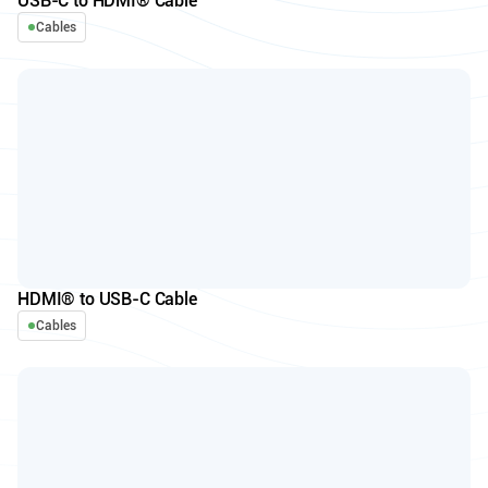
USB-C to HDMI® Cable
Cables
HDMI® to USB-C Cable
Cables