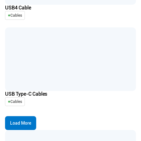
USB4 Cable
Cables
USB Type-C Cables
Cables
Load More