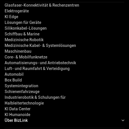
Glasfaser-Konnektivität & Rechenzentren
Elektrogeräte
KI Edge
Lösungen für Geräte
Silikonkabel-Lösungen
Schiffbau & Marine
Medizinische Robotik
Medizinische Kabel- & Systemlösungen
Maschinenbau
Core- & Mobilfunknetze
Automatisierungs- und Antriebstechnik
Luft- und Raumfahrt & Verteidigung
Automobil
Box Build
Systemintegration
Schienenfahrzeuge
Industrierobotik & Schulungen für
Halbleitertechnologie
KI Data Center
KI Humanoide
Über BizLink