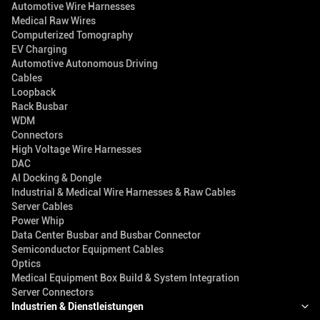
Automotive Wire Harnesses
Medical Raw Wires
Computerized Tomography
EV Charging
Automotive Autonomous Driving
Cables
Loopback
Rack Busbar
WDM
Connectors
High Voltage Wire Harnesses
DAC
AI Docking & Dongle
Industrial & Medical Wire Harnesses & Raw Cables
Server Cables
Power Whip
Data Center Busbar and Busbar Connector
Semiconductor Equipment Cables
Optics
Medical Equipment Box Build & System Integration
Server Connectors
Industrien & Dienstleistungen