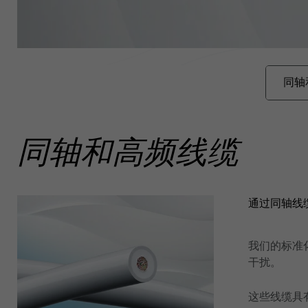
同轴
同轴和高频线缆
通过同轴线
我们的标准
干扰。
这些线缆具