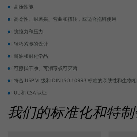
高压性能
高柔性、耐磨损、弯曲和扭转，或适合拖链使用
抗拉力和压力
轻巧紧凑的设计
耐油和耐化学品
可擦拭干净、可消毒或可灭菌
符合 USP VI 级和 DIN ISO 10993 标准的亲肤性和生物
UL 和 CSA 认证
我们的标准化和特制