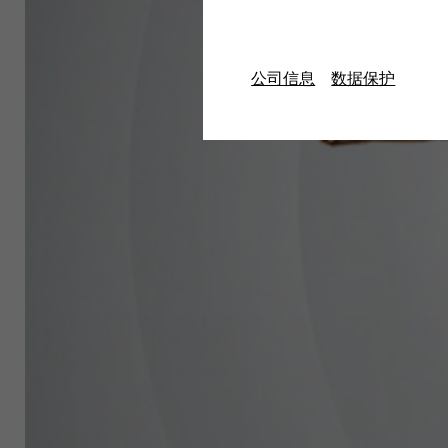
抗菌线缆
洁净室线缆
公司信息
数据保护