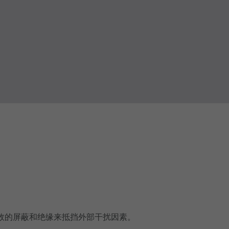
效的屏蔽和绝缘来抵挡外部干扰因素。