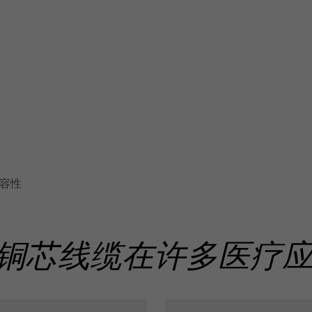
相容性
铜芯线缆在许多医疗