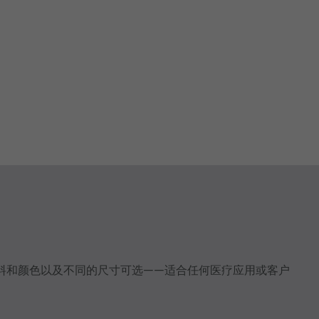
料和颜色以及不同的尺寸可选——适合任何医疗应用或客户