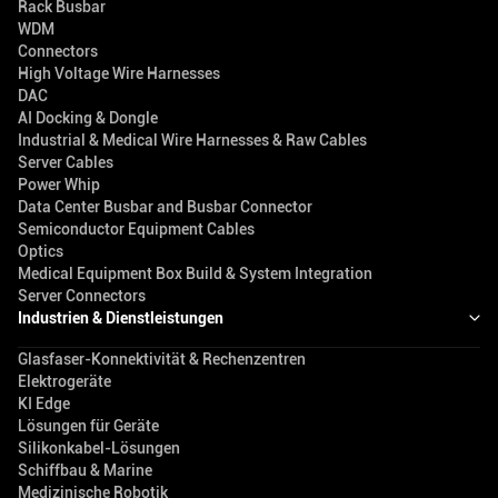
Rack Busbar
WDM
Connectors
High Voltage Wire Harnesses
DAC
AI Docking & Dongle
Industrial & Medical Wire Harnesses & Raw Cables
Server Cables
Power Whip
Data Center Busbar and Busbar Connector
Semiconductor Equipment Cables
Optics
Medical Equipment Box Build & System Integration
Server Connectors
Industrien & Dienstleistungen
Glasfaser-Konnektivität & Rechenzentren
Elektrogeräte
KI Edge
Lösungen für Geräte
Silikonkabel-Lösungen
Schiffbau & Marine
Medizinische Robotik