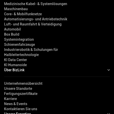
Medizinische Kabel- & Systemlösungen
Maschinenbau
Core- & Mobilfunknetze
Automatisierungs- und Antriebstechnik
Luft- und Raumfahrt & Verteidigung
Automobil
Box Build
Systemintegration
Schienenfahrzeuge
Industrierobotik & Schulungen für
Halbleitertechnologie
KI Data Center
KI Humanoide
Über BizLink
Unternehmensübersicht
Unsere Standorte
Fertigungszertifikate
Karriere
News & Events
Kontaktieren Sie uns
Unsere Expertise