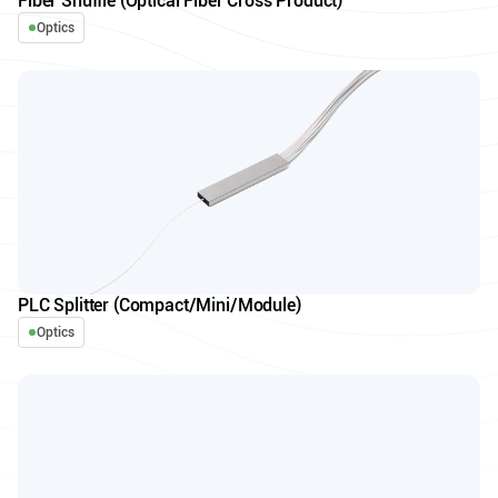
Fiber Shuffle (Optical Fiber Cross Product)
Optics
PLC Splitter (Compact/Mini/Module)
Optics