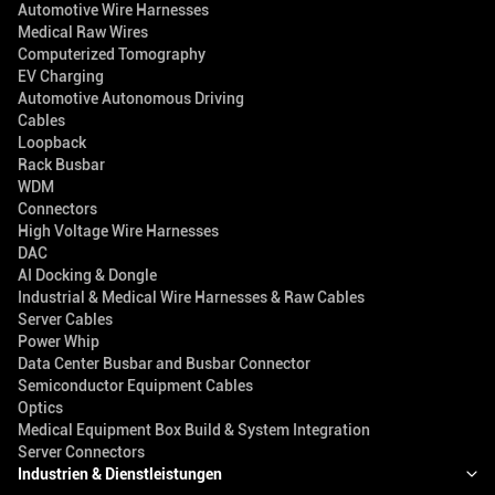
Automotive Wire Harnesses
Medical Raw Wires
Computerized Tomography
EV Charging
Automotive Autonomous Driving
Cables
Loopback
Rack Busbar
WDM
Connectors
High Voltage Wire Harnesses
DAC
AI Docking & Dongle
Industrial & Medical Wire Harnesses & Raw Cables
Server Cables
Power Whip
Data Center Busbar and Busbar Connector
Semiconductor Equipment Cables
Optics
Medical Equipment Box Build & System Integration
Server Connectors
Industrien & Dienstleistungen