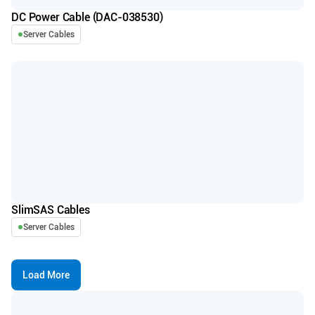
DC Power Cable (DAC-038530)
Server Cables
SlimSAS Cables
Server Cables
Load More