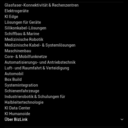
Glasfaser-Konnektivität & Rechenzentren
Elektrogeräte
KI Edge
Lösungen für Geräte
Silikonkabel-Lösungen
Schiffbau & Marine
Medizinische Robotik
Medizinische Kabel- & Systemlösungen
Maschinenbau
Core- & Mobilfunknetze
Automatisierungs- und Antriebstechnik
Luft- und Raumfahrt & Verteidigung
Automobil
Box Build
Systemintegration
Schienenfahrzeuge
Industrierobotik & Schulungen für
Halbleitertechnologie
KI Data Center
KI Humanoide
Über BizLink