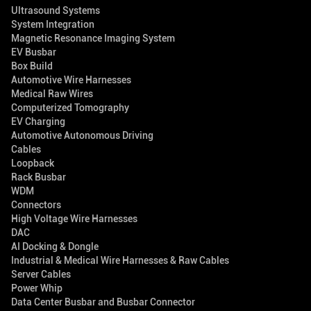
Ultrasound Systems
System Integration
Magnetic Resonance Imaging System
EV Busbar
Box Build
Automotive Wire Harnesses
Medical Raw Wires
Computerized Tomography
EV Charging
Automotive Autonomous Driving
Cables
Loopback
Rack Busbar
WDM
Connectors
High Voltage Wire Harnesses
DAC
AI Docking & Dongle
Industrial & Medical Wire Harnesses & Raw Cables
Server Cables
Power Whip
Data Center Busbar and Busbar Connector