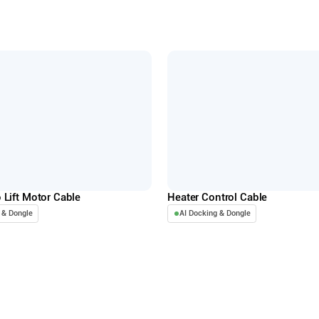
 Lift Motor Cable
Heater Control Cable
 & Dongle
AI Docking & Dongle