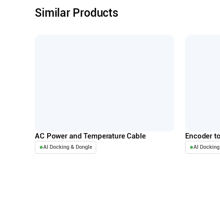
Similar Products
AC Power and Temperature Cable
Encoder to
AI Docking & Dongle
AI Docking