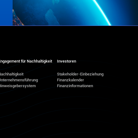
ngagement für Nachhaltigkeit
Investoren
achhaltigkeit
Stakeholder-Einbeziehung
Unternehmensführung
Finanzkalender
Hinweisgebersystem
Finanzinformationen