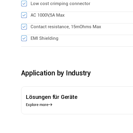
Low cost crimping connector
AC 1000V,5A Max
Contact resistance, 15mOhms Max
EMI Shielding
Application by Industry
Lösungen für Geräte
Explore more