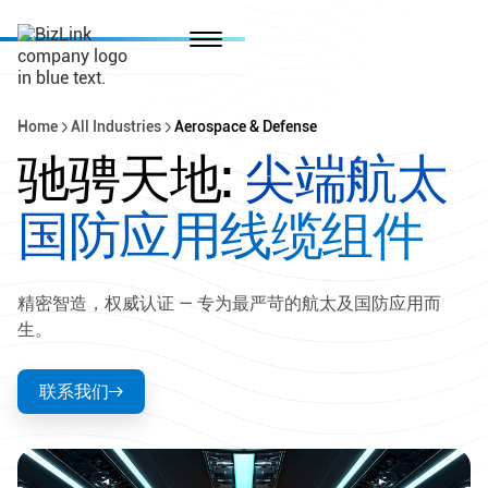
Home
All Industries
Aerospace & Defense
驰骋天地:
尖端航太
国防应用线缆组件
精密智造，权威认证 — 专为最严苛的航太及国防应用而
生。
联系我们