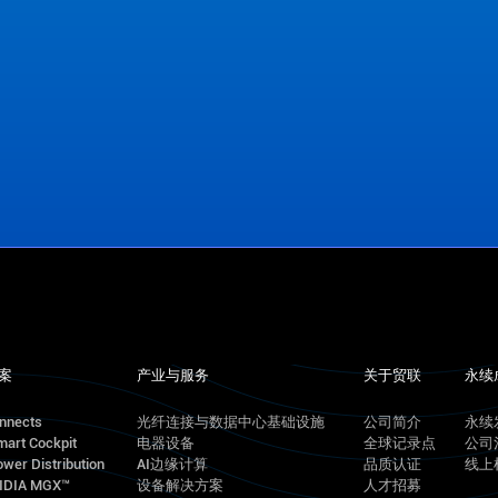
案
产业与服务
关于贸联
永续
onnects
光纤连接与数据中心基础设施
公司简介
永续
mart Cockpit
电器设备
全球记录点
公司
wer Distribution
AI边缘计算
品质认证
线上
VIDIA MGX™
设备解决方案
人才招募