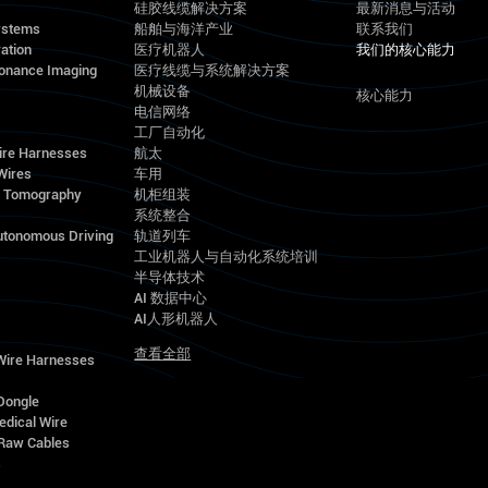
硅胶线缆解决方案
最新消息与活动
ystems
船舶与海洋产业
联系我们
ation
医疗机器人
我们的核心能力
onance Imaging
医疗线缆与系统解决方案
机械设备
核心能力
电信网络
工厂自动化
ire Harnesses
航太
Wires
车用
d Tomography
机柜组装
系统整合
utonomous Driving
轨道列车
工业机器人与自动化系统培训
半导体技术
AI 数据中心
AI人形机器人
查看全部
 Wire Harnesses
Dongle
edical Wire
Raw Cables
s