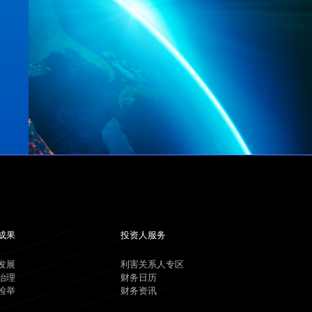
成果
投资人服务
发展
利害关系人专区
治理
财务日历
检举
财务资讯