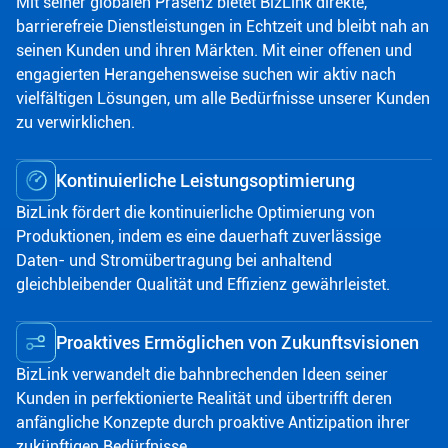
Mit seiner globalen Präsenz bietet BizLink direkte,
barrierefreie Dienstleistungen in Echtzeit und bleibt nah an
seinen Kunden und ihren Märkten. Mit einer offenen und
engagierten Herangehensweise suchen wir aktiv nach
vielfältigen Lösungen, um alle Bedürfnisse unserer Kunden
zu verwirklichen.
Kontinuierliche Leistungsoptimierung
BizLink fördert die kontinuierliche Optimierung von
Produktionen, indem es eine dauerhaft zuverlässige
Daten- und Stromübertragung bei anhaltend
gleichbleibender Qualität und Effizienz gewährleistet.
Proaktives Ermöglichen von Zukunfts­visionen
BizLink verwandelt die bahnbrechenden Ideen seiner
Kunden in perfektionierte Realität und übertrifft deren
anfängliche Konzepte durch proaktive Antizipation ihrer
zukünftigen Bedürfnisse.