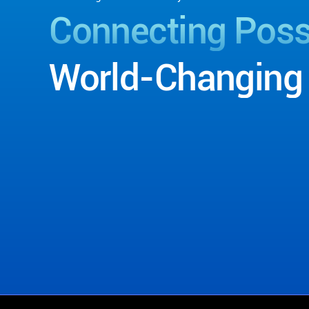
Connecting
Possi
World-Changing
Contact Us