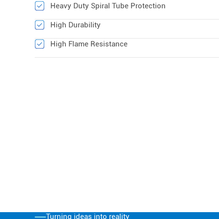
Heavy Duty Spiral Tube Protection
High Durability
High Flame Resistance
Turning ideas into reality