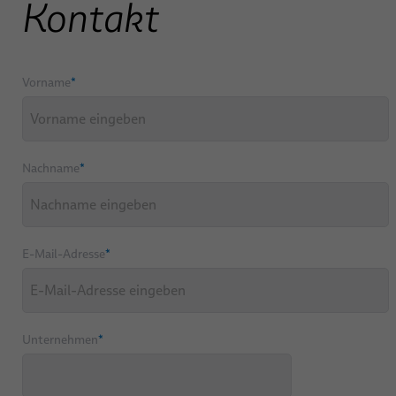
Kontakt
Vorname
*
Nachname
*
E-Mail-Adresse
*
Unternehmen
*