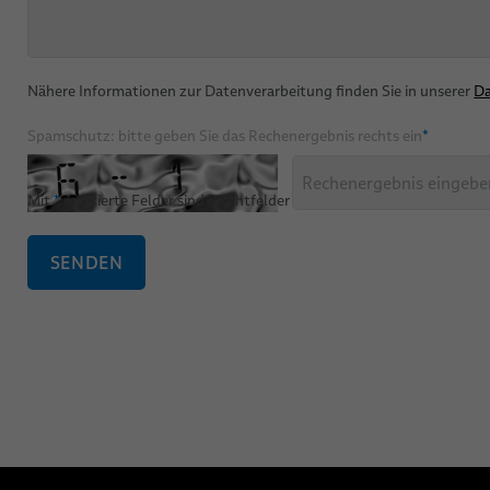
Nähere Informationen zur Datenverarbeitung finden Sie in unserer
Da
Spamschutz: bitte geben Sie das Rechenergebnis rechts ein
*
Mit
*
markierte Felder sind Pflichtfelder
SENDEN