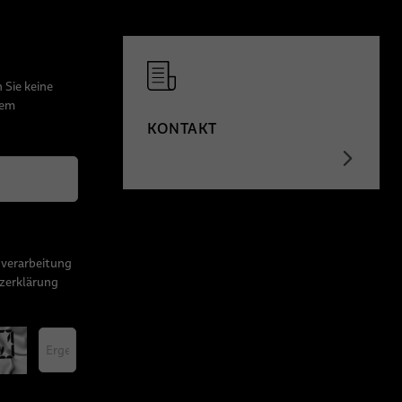
 Sie keine
dem
KONTAKT
nverarbeitung
zerklärung