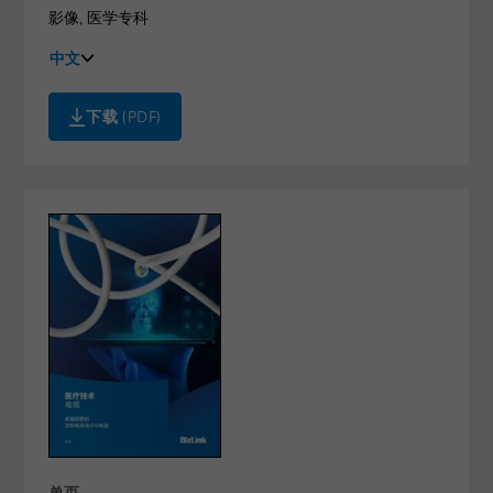
影像
,
医学专科
中文
English
下载
(PDF)
单页