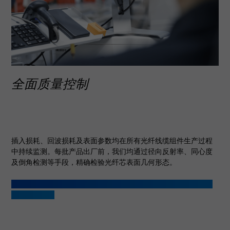
全面质量控制
插入损耗、回波损耗及表面参数均在所有光纤线缆组件生产过程
中持续监测。每批产品出厂前，我们均通过径向反射率、同心度
及倒角检测等手段，精确检验光纤芯表面几何形态。
每组线缆的全部检测数据均记录存档且可全程追溯，确保实现全
面质量管控。