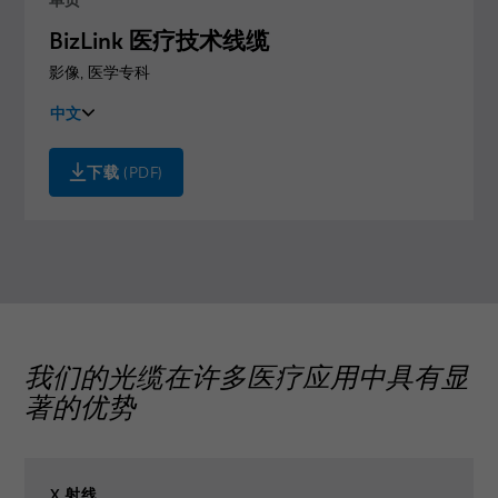
BizLink 医疗技术线缆
影像
,
医学专科
中文
English
下载
(PDF)
我们的光缆在许多医疗应用中具有显
著的优势
X 射线