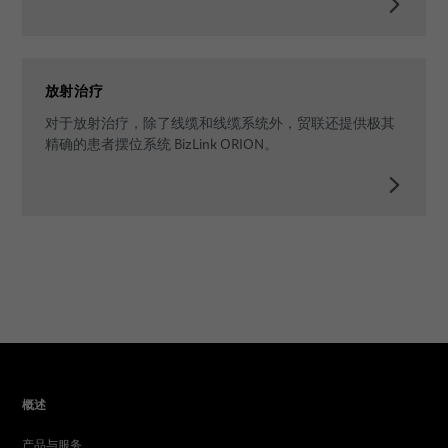
放射治疗
对于放射治疗，除了线缆和线缆系统外，贸联还提供极其
精确的患者摆位系统 BizLink ORION。
概述
产品与服务