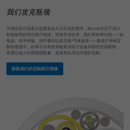
我们攻克瓶颈
为满足医疗设备日益紧凑化与卫生化的需求，BizLink专注于设计
制造耐用的混合医疗电缆。凭借专业技术，我们将多种功能——如
电源、信号传输、光纤通信以及流体/气体输送——集成于单根定
制化电缆中。此举不仅有效突破复杂医疗设备内部的空间限制，
更通过减少外部线缆数量，显著简化清洁与维护流程。
探索我们的定制医疗线缆