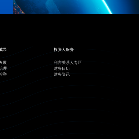
成果
投资人服务
发展
利害关系人专区
治理
财务日历
检举
财务资讯