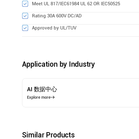
Meet UL 817/IEC61984 UL 62 OR IEC50525
Rating 30A 600V DC/AD
Approved by UL/TUV
Application by Industry
AI 数据中心
Explore more
Similar Products