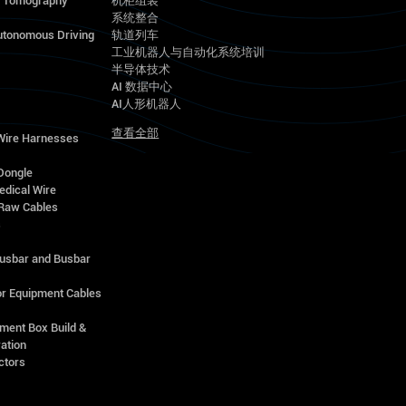
d Tomography
机柜组装
系统整合
utonomous Driving
轨道列车
工业机器人与自动化系统培训
半导体技术
AI 数据中心
AI人形机器人
查看全部
 Wire Harnesses
Dongle
edical Wire
Raw Cables
s
Busbar and Busbar
r Equipment Cables
ment Box Build &
ation
ctors