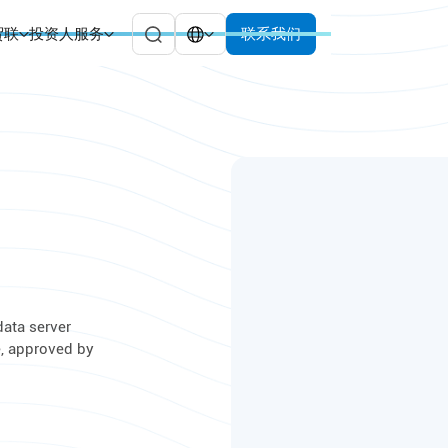
贸联
投资人服务
联系我们
ata server
, approved by