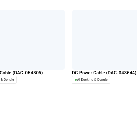
Cable (DAC-054306)
DC Power Cable (DAC-043644)
 & Dongle
AI Docking & Dongle