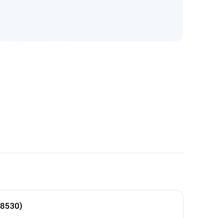
38530)