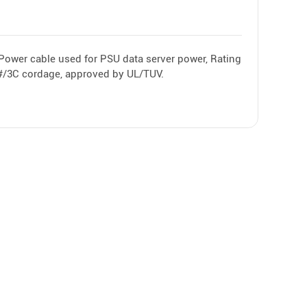
ower cable used for PSU data server power, Rating
#/3C cordage, approved by UL/TUV.