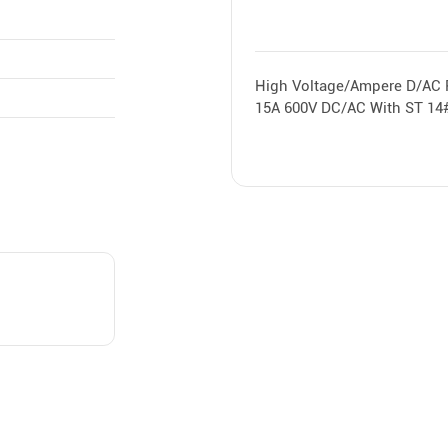
High Voltage/Ampere D/AC P
15A 600V DC/AC With ST 14