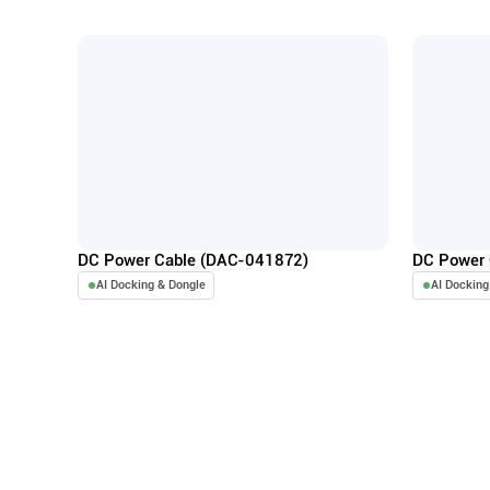
DC Power Cable (DAC-041872)
DC Power 
AI Docking & Dongle
AI Docking