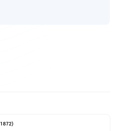
41872)