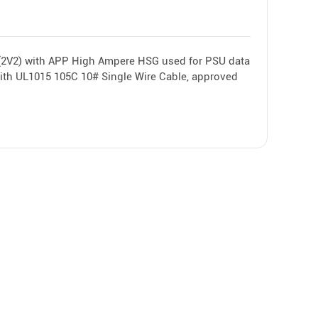
2V2) with APP High Ampere HSG used for PSU data
ith UL1015 105C 10# Single Wire Cable, approved