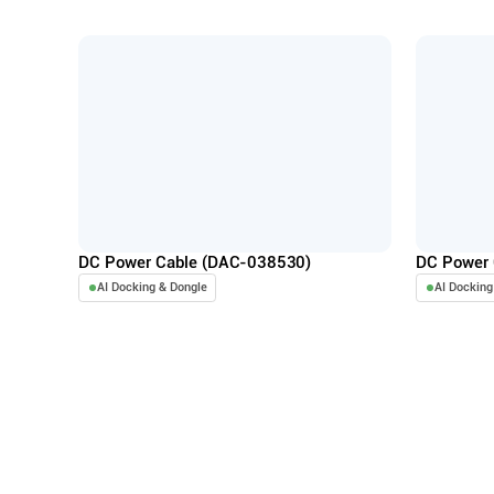
DC Power Cable (DAC-038530)
DC Power 
AI Docking & Dongle
AI Docking