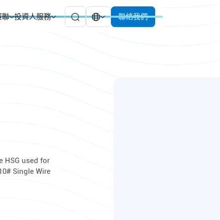
貿聯
投資人服務
聯絡我們
e HSG used for
10# Single Wire