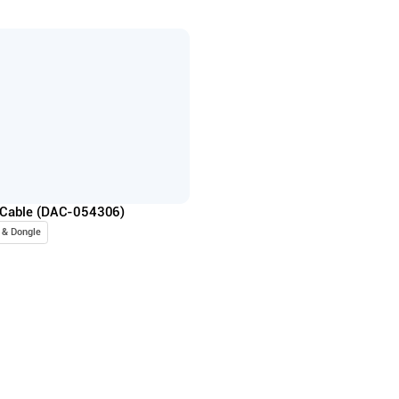
Cable (DAC-054306)
 & Dongle