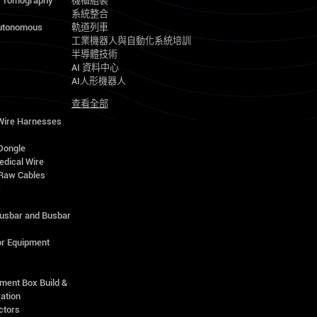
d Tomography
機櫃組裝
系統整合
utonomous
軌道列車
工業機器人與自動化系統培訓
半導體技術
AI 資料中心
AI人形機器人
查看全部
 Wire Harnesses
Dongle
edical Wire
Raw Cables
s
Busbar and Busbar
r Equipment
ment Box Build &
ation
ctors