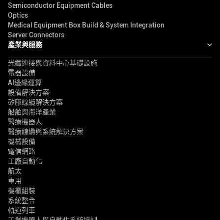
Semiconductor Equipment Cables
Optics
Medical Equipment Box Build & System Integration
Server Connectors
產業與服務
光纖連接與資料中心基礎設施
電器設備
AI邊緣運算
設備解決方案
矽膠線纜解決方案
船舶與海洋產業
醫療機器人
醫療線纜與系統解決方案
機械設備
電信網路
工廠自動化
航太
車用
機櫃組裝
系統整合
軌道列車
工業機器人與自動化系統培訓