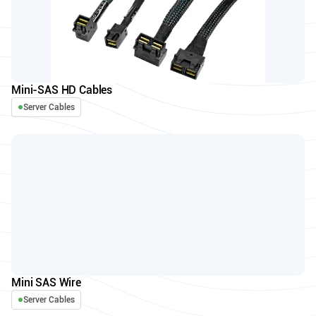
Mini-SAS HD Cables
Server Cables
Mini SAS Wire
Server Cables