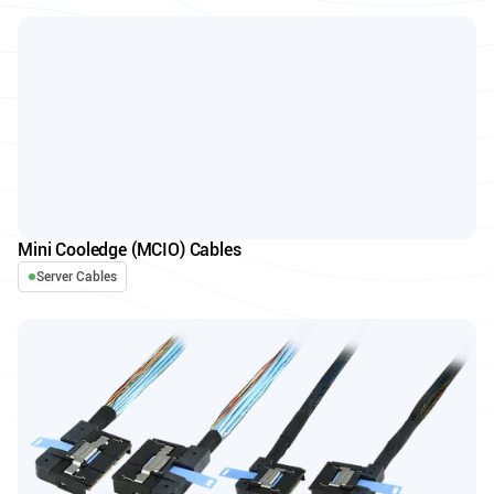
Mini Cooledge (MCIO) Cables
Server Cables