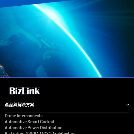
產品與解決方案
Drone Interconnects
Automotive Smart Cockpit
Automotive Power Distribution
BizLink on NVIDIA MGX™ Architecture