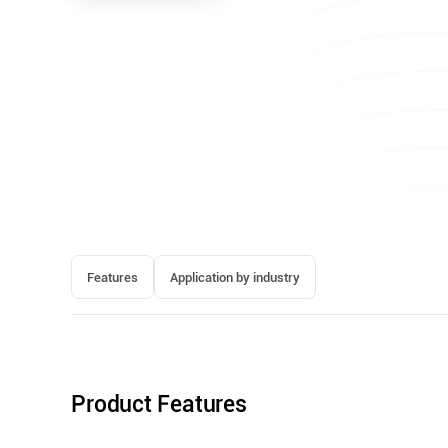
Features
Application by industry
Product Features