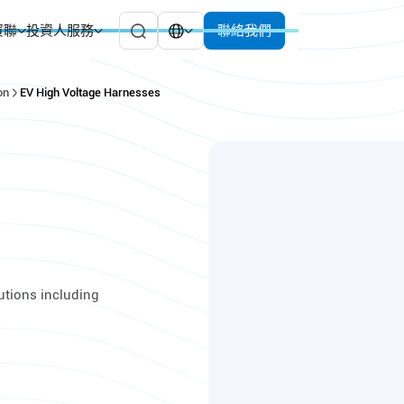
貿聯
投資人服務
聯絡我們
on
EV High Voltage Harnesses
utions including