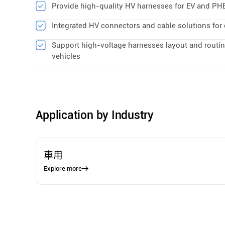
Provide high-quality HV harnesses for EV and PH
Integrated HV connectors and cable solutions for
Support high-voltage harnesses layout and routin
vehicles
Application by Industry
車用
Explore more