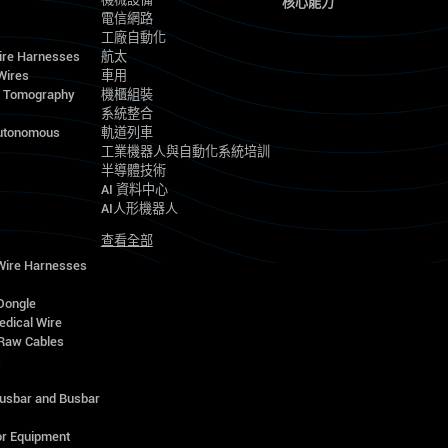
核心能力
電信網路
工廠自動化
ire Harnesses
航太
Wires
車用
d Tomography
機櫃組裝
系統整合
utonomous
軌道列車
工業機器人與自動化系統培訓
半導體技術
AI 資料中心
AI人形機器人
查看全部
 Wire Harnesses
Dongle
edical Wire
Raw Cables
s
Busbar and Busbar
r Equipment