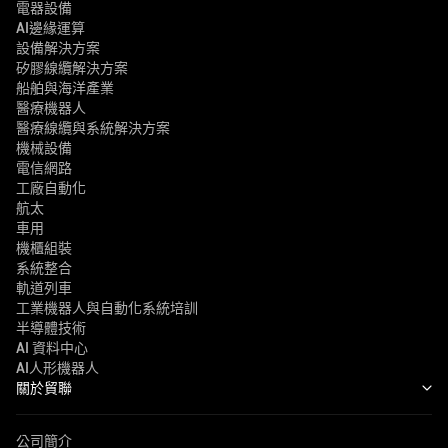
電器設備
AI邊緣運算
設備解決方案
矽膠線纜解決方案
船舶與海洋產業
醫療機器人
醫療線纜與系統解決方案
機械設備
電信網路
工廠自動化
航太
車用
機櫃組裝
系統整合
軌道列車
工業機器人與自動化系統培訓
半導體技術
AI 資料中心
AI人形機器人
關於貿聯
公司簡介