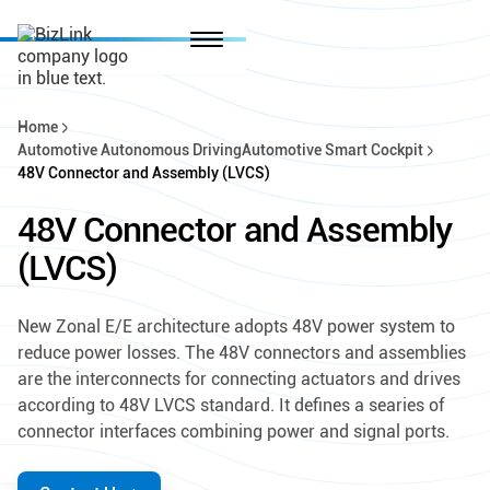
Home
Automotive Autonomous Driving
Automotive Smart Cockpit
48V Connector and Assembly (LVCS)
48V Connector and Assembly
(LVCS)
New Zonal E/E architecture adopts 48V power system to
reduce power losses. The 48V connectors and assemblies
are the interconnects for connecting actuators and drives
according to 48V LVCS standard. It defines a searies of
connector interfaces combining power and signal ports.